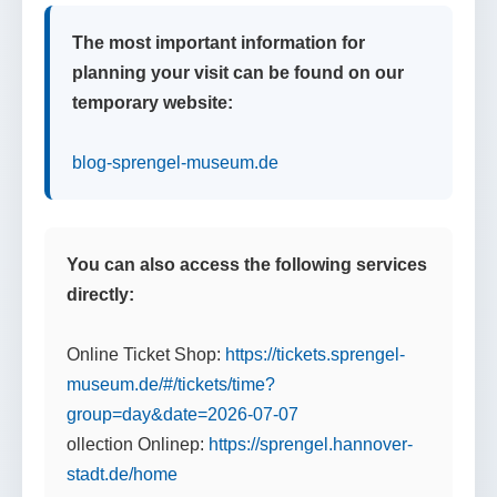
The most important information for
planning your visit can be found on our
temporary website:
blog-sprengel-museum.de
You can also access the following services
directly:
Online Ticket Shop:
https://tickets.sprengel-
museum.de/#/tickets/time?
group=day&date=2026-07-07
ollection Onlinep:
https://sprengel.hannover-
stadt.de/home