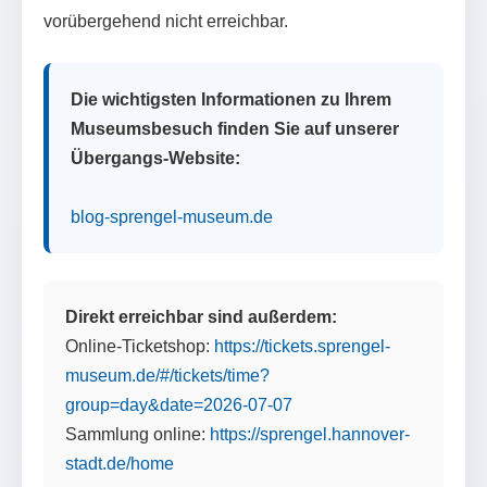
vorübergehend nicht erreichbar.
Die wichtigsten Informationen zu Ihrem
Museumsbesuch finden Sie auf unserer
Übergangs-Website:
blog-sprengel-museum.de
Direkt erreichbar sind außerdem:
Online-Ticketshop:
https://tickets.sprengel-
museum.de/#/tickets/time?
group=day&date=2026-07-07
Sammlung online:
https://sprengel.hannover-
stadt.de/home