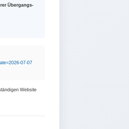
erer Übergangs-
&date=2026-07-07
lständigen Website