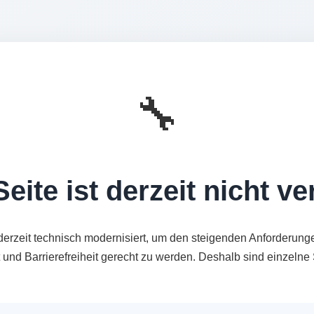
🔧
eite ist derzeit nicht v
derzeit technisch modernisiert, um den steigenden Anforderung
t und Barrierefreiheit gerecht zu werden. Deshalb sind einzeln