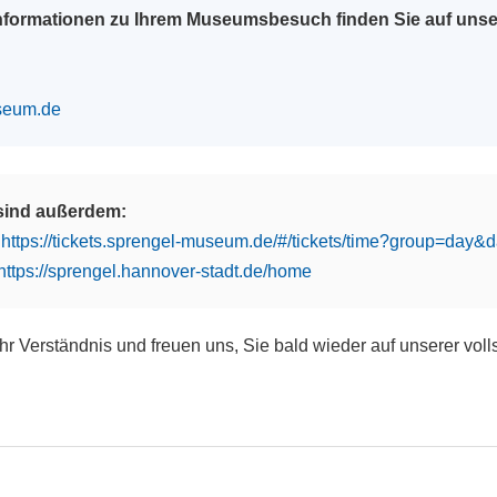
Informationen zu Ihrem Museumsbesuch finden Sie auf uns
seum.de
 sind außerdem:
:
https://tickets.sprengel-museum.de/#/tickets/time?group=day
https://sprengel.hannover-stadt.de/home
Ihr Verständnis und freuen uns, Sie bald wieder auf unserer vol