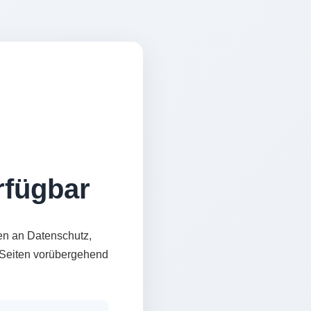
erfügbar
en an Datenschutz,
e Seiten vorübergehend