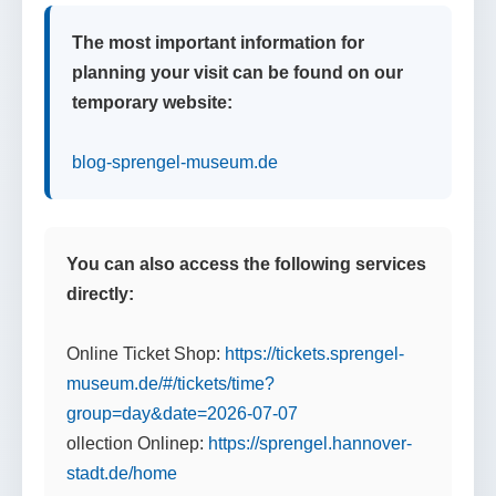
The most important information for
planning your visit can be found on our
temporary website:
blog-sprengel-museum.de
You can also access the following services
directly:
Online Ticket Shop:
https://tickets.sprengel-
museum.de/#/tickets/time?
group=day&date=2026-07-07
ollection Onlinep:
https://sprengel.hannover-
stadt.de/home