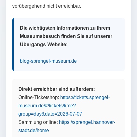
vorübergehend nicht erreichbar.
Die wichtigsten Informationen zu Ihrem
Museumsbesuch finden Sie auf unserer
Übergangs-Website:
blog-sprengel-museum.de
Direkt erreichbar sind außerdem:
Online-Ticketshop:
https://tickets.sprengel-
museum.de/#/tickets/time?
group=day&date=2026-07-07
Sammlung online:
https://sprengel.hannover-
stadt.de/home