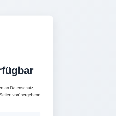
erfügbar
en an Datenschutz,
e Seiten vorübergehend