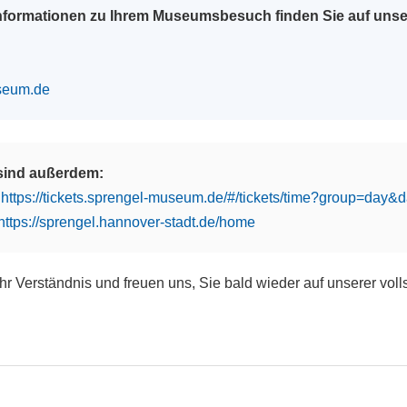
Informationen zu Ihrem Museumsbesuch finden Sie auf uns
seum.de
 sind außerdem:
:
https://tickets.sprengel-museum.de/#/tickets/time?group=day
https://sprengel.hannover-stadt.de/home
Ihr Verständnis und freuen uns, Sie bald wieder auf unserer vol