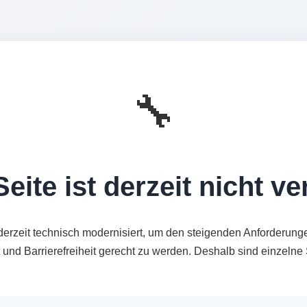
🔧
eite ist derzeit nicht v
derzeit technisch modernisiert, um den steigenden Anforderung
t und Barrierefreiheit gerecht zu werden. Deshalb sind einzeln