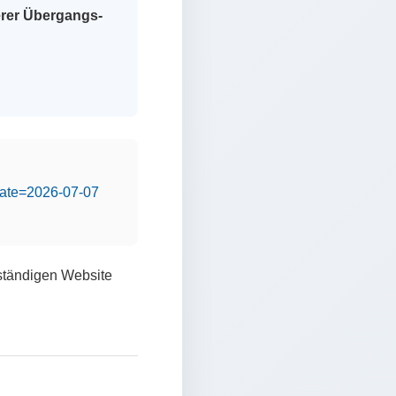
erer Übergangs-
&date=2026-07-07
lständigen Website