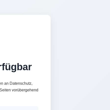
erfügbar
en an Datenschutz,
e Seiten vorübergehend