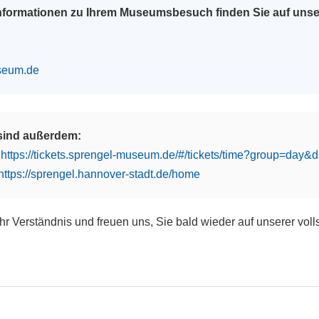
Informationen zu Ihrem Museumsbesuch finden Sie auf uns
seum.de
 sind außerdem:
:
https://tickets.sprengel-museum.de/#/tickets/time?group=day
https://sprengel.hannover-stadt.de/home
Ihr Verständnis und freuen uns, Sie bald wieder auf unserer vol