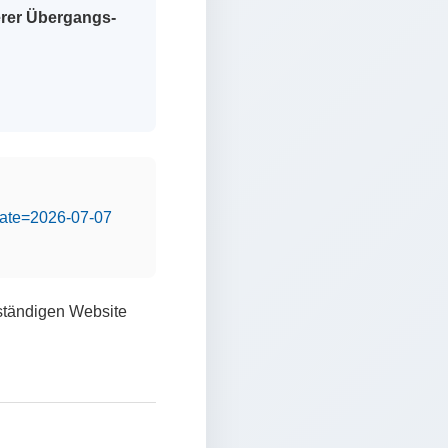
erer Übergangs-
&date=2026-07-07
lständigen Website