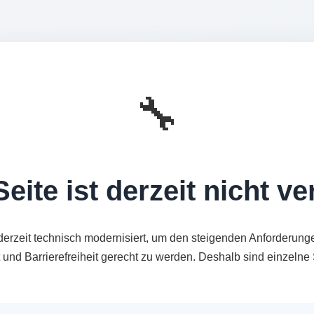
🔧
eite ist derzeit nicht v
derzeit technisch modernisiert, um den steigenden Anforderung
t und Barrierefreiheit gerecht zu werden. Deshalb sind einzeln