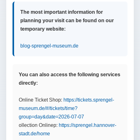
The most important information for
planning your visit can be found on our
temporary website:
blog-sprengel-museum.de
You can also access the following services
directly:
Online Ticket Shop:
https://tickets.sprengel-
museum.de/#/tickets/time?
group=day&date=2026-07-07
ollection Onlinep:
https://sprengel.hannover-
stadt.de/home