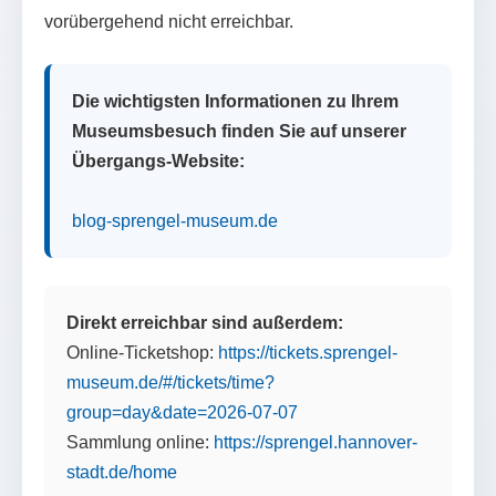
vorübergehend nicht erreichbar.
Die wichtigsten Informationen zu Ihrem
Museumsbesuch finden Sie auf unserer
Übergangs-Website:
blog-sprengel-museum.de
Direkt erreichbar sind außerdem:
Online-Ticketshop:
https://tickets.sprengel-
museum.de/#/tickets/time?
group=day&date=2026-07-07
Sammlung online:
https://sprengel.hannover-
stadt.de/home