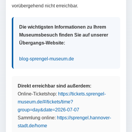
vorübergehend nicht erreichbar.
Die wichtigsten Informationen zu Ihrem
Museumsbesuch finden Sie auf unserer
Übergangs-Website:
blog-sprengel-museum.de
Direkt erreichbar sind außerdem:
Online-Ticketshop:
https://tickets.sprengel-
museum.de/#/tickets/time?
group=day&date=2026-07-07
Sammlung online:
https://sprengel.hannover-
stadt.de/home