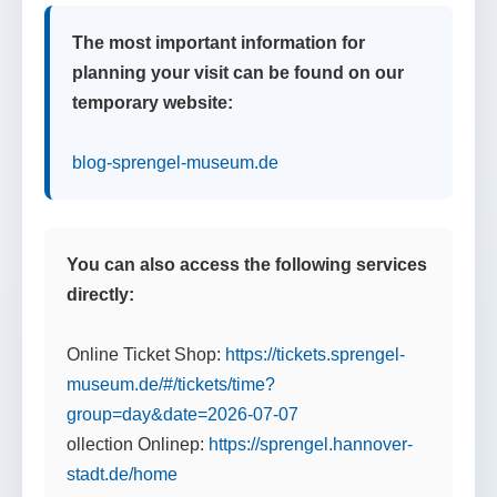
The most important information for
planning your visit can be found on our
temporary website:
blog-sprengel-museum.de
You can also access the following services
directly:
Online Ticket Shop:
https://tickets.sprengel-
museum.de/#/tickets/time?
group=day&date=2026-07-07
ollection Onlinep:
https://sprengel.hannover-
stadt.de/home