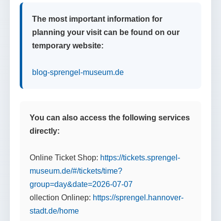
The most important information for
planning your visit can be found on our
temporary website:
blog-sprengel-museum.de
You can also access the following services
directly:
Online Ticket Shop:
https://tickets.sprengel-
museum.de/#/tickets/time?
group=day&date=2026-07-07
ollection Onlinep:
https://sprengel.hannover-
stadt.de/home