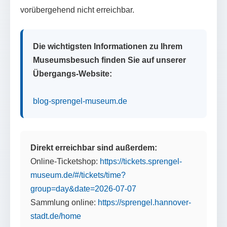
vorübergehend nicht erreichbar.
Die wichtigsten Informationen zu Ihrem
Museumsbesuch finden Sie auf unserer
Übergangs-Website:
blog-sprengel-museum.de
Direkt erreichbar sind außerdem:
Online-Ticketshop:
https://tickets.sprengel-
museum.de/#/tickets/time?
group=day&date=2026-07-07
Sammlung online:
https://sprengel.hannover-
stadt.de/home