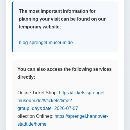
The most important information for
planning your visit can be found on our
temporary website:
blog-sprengel-museum.de
You can also access the following services
directly:
Online Ticket Shop:
https://tickets.sprengel-
museum.de/#/tickets/time?
group=day&date=2026-07-07
ollection Onlinep:
https://sprengel.hannover-
stadt.de/home