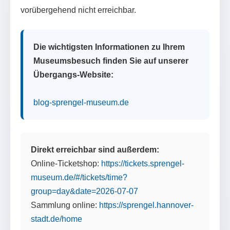
vorübergehend nicht erreichbar.
Die wichtigsten Informationen zu Ihrem
Museumsbesuch finden Sie auf unserer
Übergangs-Website:
blog-sprengel-museum.de
Direkt erreichbar sind außerdem:
Online-Ticketshop:
https://tickets.sprengel-
museum.de/#/tickets/time?
group=day&date=2026-07-07
Sammlung online:
https://sprengel.hannover-
stadt.de/home