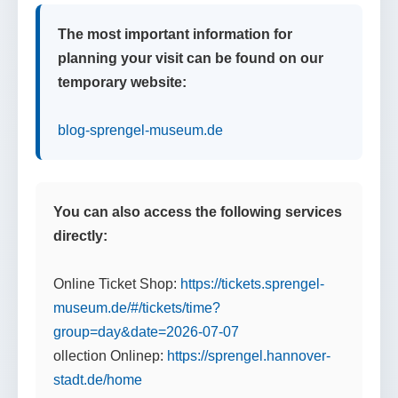
The most important information for
planning your visit can be found on our
temporary website:
blog-sprengel-museum.de
You can also access the following services
directly:
Online Ticket Shop:
https://tickets.sprengel-
museum.de/#/tickets/time?
group=day&date=2026-07-07
ollection Onlinep:
https://sprengel.hannover-
stadt.de/home