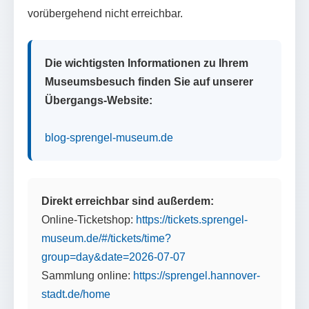
vorübergehend nicht erreichbar.
Die wichtigsten Informationen zu Ihrem
Museumsbesuch finden Sie auf unserer
Übergangs-Website:
blog-sprengel-museum.de
Direkt erreichbar sind außerdem:
Online-Ticketshop:
https://tickets.sprengel-
museum.de/#/tickets/time?
group=day&date=2026-07-07
Sammlung online:
https://sprengel.hannover-
stadt.de/home