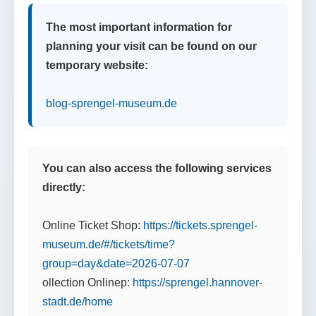
The most important information for
planning your visit can be found on our
temporary website:
blog-sprengel-museum.de
You can also access the following services
directly:
Online Ticket Shop:
https://tickets.sprengel-
museum.de/#/tickets/time?
group=day&date=2026-07-07
ollection Onlinep:
https://sprengel.hannover-
stadt.de/home