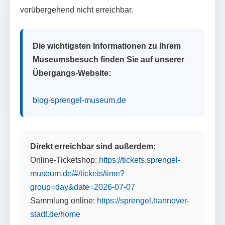
vorübergehend nicht erreichbar.
Die wichtigsten Informationen zu Ihrem
Museumsbesuch finden Sie auf unserer
Übergangs-Website:
blog-sprengel-museum.de
Direkt erreichbar sind außerdem:
Online-Ticketshop:
https://tickets.sprengel-
museum.de/#/tickets/time?
group=day&date=2026-07-07
Sammlung online:
https://sprengel.hannover-
stadt.de/home