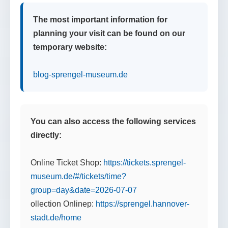
The most important information for
planning your visit can be found on our
temporary website:
blog-sprengel-museum.de
You can also access the following services
directly:
Online Ticket Shop:
https://tickets.sprengel-
museum.de/#/tickets/time?
group=day&date=2026-07-07
ollection Onlinep:
https://sprengel.hannover-
stadt.de/home