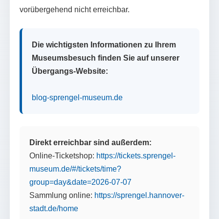
vorübergehend nicht erreichbar.
Die wichtigsten Informationen zu Ihrem
Museumsbesuch finden Sie auf unserer
Übergangs-Website:
blog-sprengel-museum.de
Direkt erreichbar sind außerdem:
Online-Ticketshop:
https://tickets.sprengel-
museum.de/#/tickets/time?
group=day&date=2026-07-07
Sammlung online:
https://sprengel.hannover-
stadt.de/home