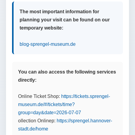
The most important information for
planning your visit can be found on our
temporary website:
blog-sprengel-museum.de
You can also access the following services
directly:
Online Ticket Shop:
https://tickets.sprengel-
museum.de/#/tickets/time?
group=day&date=2026-07-07
ollection Onlinep:
https://sprengel.hannover-
stadt.de/home