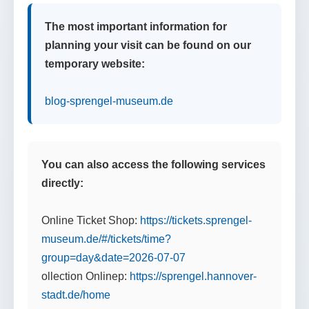
The most important information for
planning your visit can be found on our
temporary website:
blog-sprengel-museum.de
You can also access the following services
directly:
Online Ticket Shop:
https://tickets.sprengel-
museum.de/#/tickets/time?
group=day&date=2026-07-07
ollection Onlinep:
https://sprengel.hannover-
stadt.de/home