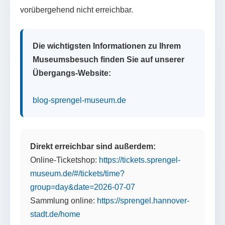
vorübergehend nicht erreichbar.
Die wichtigsten Informationen zu Ihrem
Museumsbesuch finden Sie auf unserer
Übergangs-Website:
blog-sprengel-museum.de
Direkt erreichbar sind außerdem:
Online-Ticketshop:
https://tickets.sprengel-
museum.de/#/tickets/time?
group=day&date=2026-07-07
Sammlung online:
https://sprengel.hannover-
stadt.de/home