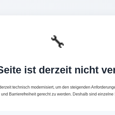
🔧
eite ist derzeit nicht v
derzeit technisch modernisiert, um den steigenden Anforderung
t und Barrierefreiheit gerecht zu werden. Deshalb sind einzeln