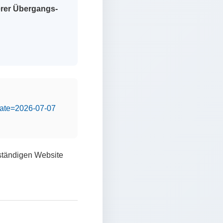
erer Übergangs-
&date=2026-07-07
lständigen Website