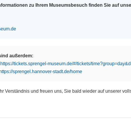
Informationen zu Ihrem Museumsbesuch finden Sie auf uns
seum.de
 sind außerdem:
:
https://tickets.sprengel-museum.de/#/tickets/time?group=day
https://sprengel.hannover-stadt.de/home
Ihr Verständnis und freuen uns, Sie bald wieder auf unserer vol