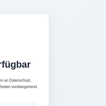
erfügbar
en an Datenschutz,
e Seiten vorübergehend