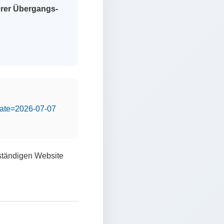
erer Übergangs-
&date=2026-07-07
lständigen Website