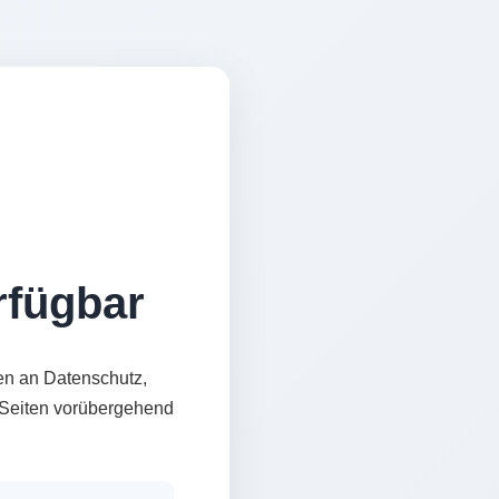
erfügbar
en an Datenschutz,
e Seiten vorübergehend