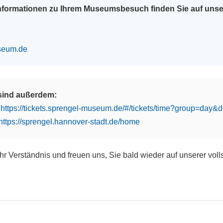
Informationen zu Ihrem Museumsbesuch finden Sie auf uns
seum.de
 sind außerdem:
:
https://tickets.sprengel-museum.de/#/tickets/time?group=day
https://sprengel.hannover-stadt.de/home
Ihr Verständnis und freuen uns, Sie bald wieder auf unserer vol