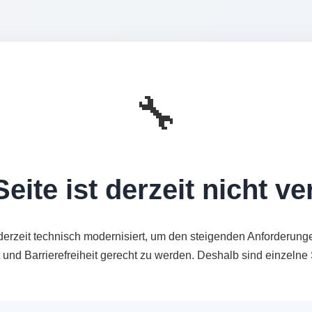
🔧
eite ist derzeit nicht v
derzeit technisch modernisiert, um den steigenden Anforderung
t und Barrierefreiheit gerecht zu werden. Deshalb sind einzeln