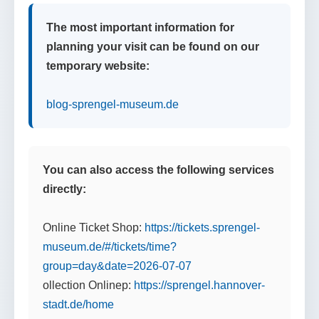
The most important information for
planning your visit can be found on our
temporary website:
blog-sprengel-museum.de
You can also access the following services
directly:
Online Ticket Shop:
https://tickets.sprengel-
museum.de/#/tickets/time?
group=day&date=2026-07-07
ollection Onlinep:
https://sprengel.hannover-
stadt.de/home