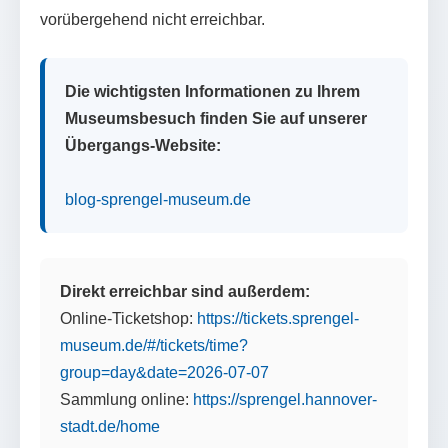
vorübergehend nicht erreichbar.
Die wichtigsten Informationen zu Ihrem
Museumsbesuch finden Sie auf unserer
Übergangs-Website:
blog-sprengel-museum.de
Direkt erreichbar sind außerdem:
Online-Ticketshop:
https://tickets.sprengel-
museum.de/#/tickets/time?
group=day&date=2026-07-07
Sammlung online:
https://sprengel.hannover-
stadt.de/home