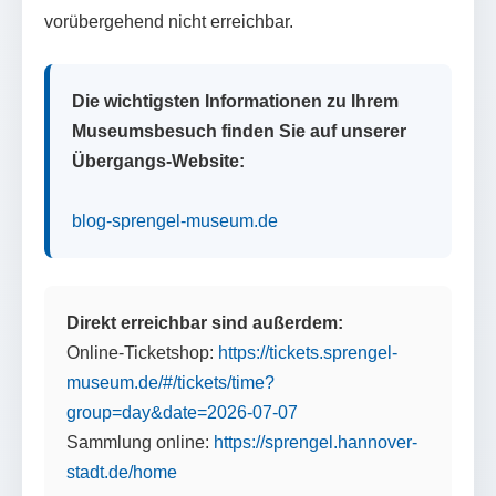
vorübergehend nicht erreichbar.
Die wichtigsten Informationen zu Ihrem
Museumsbesuch finden Sie auf unserer
Übergangs-Website:
blog-sprengel-museum.de
Direkt erreichbar sind außerdem:
Online-Ticketshop:
https://tickets.sprengel-
museum.de/#/tickets/time?
group=day&date=2026-07-07
Sammlung online:
https://sprengel.hannover-
stadt.de/home