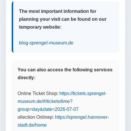
The most important information for
planning your visit can be found on our
temporary website:
blog-sprengel-museum.de
You can also access the following services
directly:
Online Ticket Shop:
https://tickets.sprengel-
museum.de/#/tickets/time?
group=day&date=2026-07-07
ollection Onlinep:
https://sprengel.hannover-
stadt.de/home