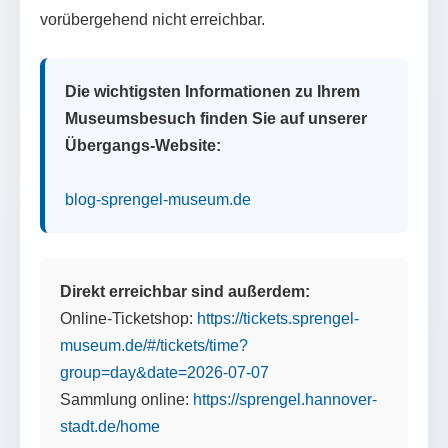
vorübergehend nicht erreichbar.
Die wichtigsten Informationen zu Ihrem
Museumsbesuch finden Sie auf unserer
Übergangs-Website:
blog-sprengel-museum.de
Direkt erreichbar sind außerdem:
Online-Ticketshop:
https://tickets.sprengel-
museum.de/#/tickets/time?
group=day&date=2026-07-07
Sammlung online:
https://sprengel.hannover-
stadt.de/home