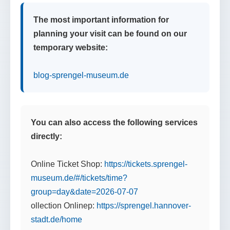
The most important information for
planning your visit can be found on our
temporary website:
blog-sprengel-museum.de
You can also access the following services
directly:
Online Ticket Shop:
https://tickets.sprengel-
museum.de/#/tickets/time?
group=day&date=2026-07-07
ollection Onlinep:
https://sprengel.hannover-
stadt.de/home