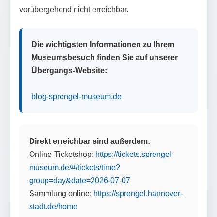
vorübergehend nicht erreichbar.
Die wichtigsten Informationen zu Ihrem
Museumsbesuch finden Sie auf unserer
Übergangs-Website:
blog-sprengel-museum.de
Direkt erreichbar sind außerdem:
Online-Ticketshop:
https://tickets.sprengel-
museum.de/#/tickets/time?
group=day&date=2026-07-07
Sammlung online:
https://sprengel.hannover-
stadt.de/home