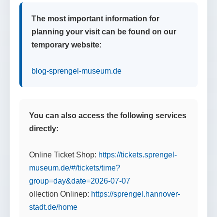
The most important information for
planning your visit can be found on our
temporary website:
blog-sprengel-museum.de
You can also access the following services
directly:
Online Ticket Shop:
https://tickets.sprengel-
museum.de/#/tickets/time?
group=day&date=2026-07-07
ollection Onlinep:
https://sprengel.hannover-
stadt.de/home