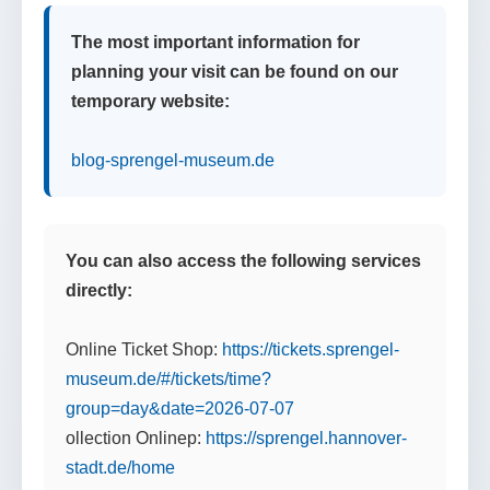
The most important information for
planning your visit can be found on our
temporary website:
blog-sprengel-museum.de
You can also access the following services
directly:
Online Ticket Shop:
https://tickets.sprengel-
museum.de/#/tickets/time?
group=day&date=2026-07-07
ollection Onlinep:
https://sprengel.hannover-
stadt.de/home