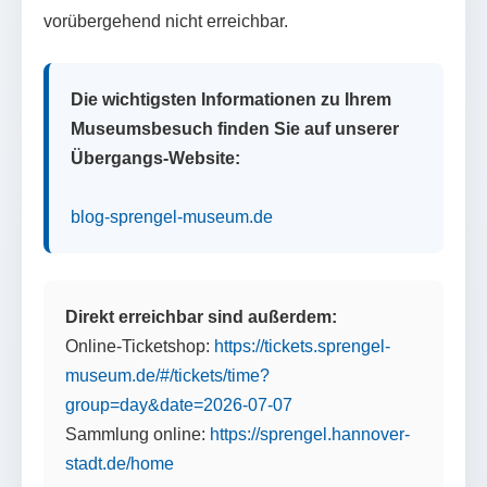
vorübergehend nicht erreichbar.
Die wichtigsten Informationen zu Ihrem
Museumsbesuch finden Sie auf unserer
Übergangs-Website:
blog-sprengel-museum.de
Direkt erreichbar sind außerdem:
Online-Ticketshop:
https://tickets.sprengel-
museum.de/#/tickets/time?
group=day&date=2026-07-07
Sammlung online:
https://sprengel.hannover-
stadt.de/home