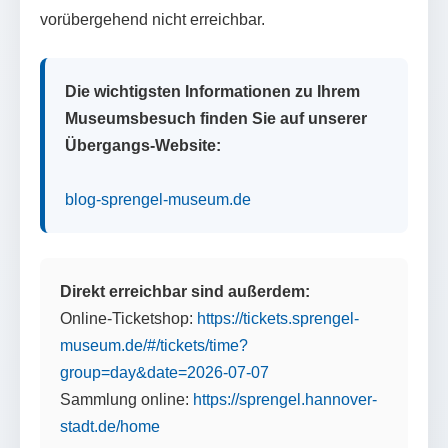
vorübergehend nicht erreichbar.
Die wichtigsten Informationen zu Ihrem
Museumsbesuch finden Sie auf unserer
Übergangs-Website:
blog-sprengel-museum.de
Direkt erreichbar sind außerdem:
Online-Ticketshop:
https://tickets.sprengel-
museum.de/#/tickets/time?
group=day&date=2026-07-07
Sammlung online:
https://sprengel.hannover-
stadt.de/home