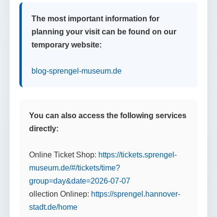
The most important information for
planning your visit can be found on our
temporary website:
blog-sprengel-museum.de
You can also access the following services
directly:
Online Ticket Shop:
https://tickets.sprengel-
museum.de/#/tickets/time?
group=day&date=2026-07-07
ollection Onlinep:
https://sprengel.hannover-
stadt.de/home