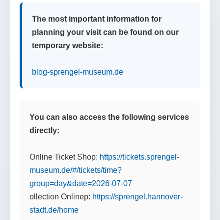
The most important information for
planning your visit can be found on our
temporary website:
blog-sprengel-museum.de
You can also access the following services
directly:
Online Ticket Shop:
https://tickets.sprengel-
museum.de/#/tickets/time?
group=day&date=2026-07-07
ollection Onlinep:
https://sprengel.hannover-
stadt.de/home