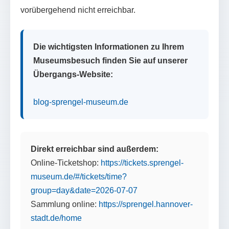
vorübergehend nicht erreichbar.
Die wichtigsten Informationen zu Ihrem
Museumsbesuch finden Sie auf unserer
Übergangs-Website:
blog-sprengel-museum.de
Direkt erreichbar sind außerdem:
Online-Ticketshop:
https://tickets.sprengel-
museum.de/#/tickets/time?
group=day&date=2026-07-07
Sammlung online:
https://sprengel.hannover-
stadt.de/home