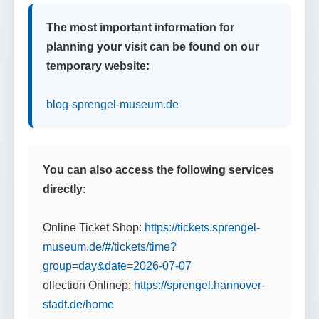
The most important information for
planning your visit can be found on our
temporary website:
blog-sprengel-museum.de
You can also access the following services
directly:
Online Ticket Shop:
https://tickets.sprengel-
museum.de/#/tickets/time?
group=day&date=2026-07-07
ollection Onlinep:
https://sprengel.hannover-
stadt.de/home