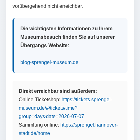
vorübergehend nicht erreichbar.
Die wichtigsten Informationen zu Ihrem
Museumsbesuch finden Sie auf unserer
Übergangs-Website:
blog-sprengel-museum.de
Direkt erreichbar sind außerdem:
Online-Ticketshop:
https://tickets.sprengel-
museum.de/#/tickets/time?
group=day&date=2026-07-07
Sammlung online:
https://sprengel.hannover-
stadt.de/home