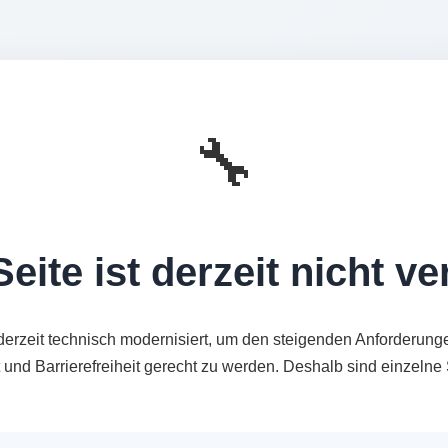
🔧
eite ist derzeit nicht v
derzeit technisch modernisiert, um den steigenden Anforderung
t und Barrierefreiheit gerecht zu werden. Deshalb sind einzeln