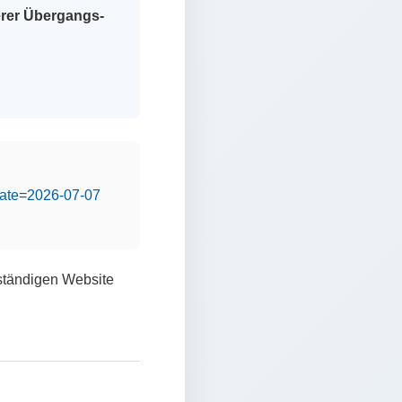
erer Übergangs-
&date=2026-07-07
lständigen Website