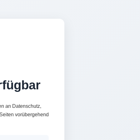
erfügbar
en an Datenschutz,
e Seiten vorübergehend