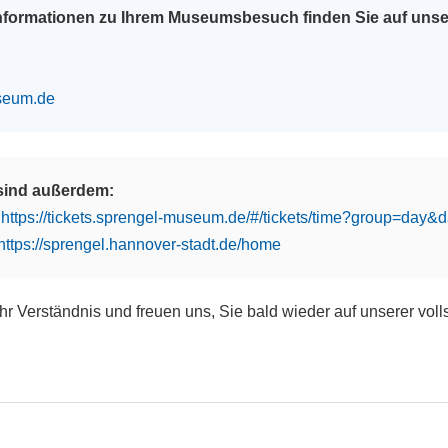
Informationen zu Ihrem Museumsbesuch finden Sie auf uns
seum.de
 sind außerdem:
:
https://tickets.sprengel-museum.de/#/tickets/time?group=day
https://sprengel.hannover-stadt.de/home
Ihr Verständnis und freuen uns, Sie bald wieder auf unserer vol