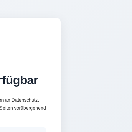
erfügbar
en an Datenschutz,
e Seiten vorübergehend