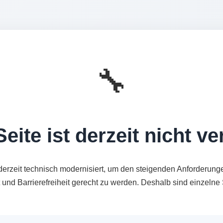
🔧
eite ist derzeit nicht v
derzeit technisch modernisiert, um den steigenden Anforderung
t und Barrierefreiheit gerecht zu werden. Deshalb sind einzeln