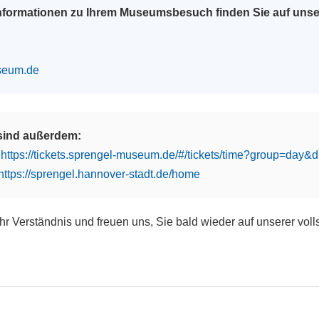
Informationen zu Ihrem Museumsbesuch finden Sie auf uns
seum.de
 sind außerdem:
:
https://tickets.sprengel-museum.de/#/tickets/time?group=day
https://sprengel.hannover-stadt.de/home
Ihr Verständnis und freuen uns, Sie bald wieder auf unserer vol