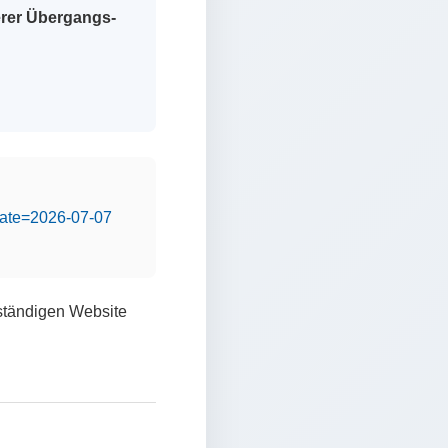
erer Übergangs-
&date=2026-07-07
lständigen Website