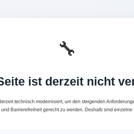
🔧
eite ist derzeit nicht v
derzeit technisch modernisiert, um den steigenden Anforderung
t und Barrierefreiheit gerecht zu werden. Deshalb sind einzeln