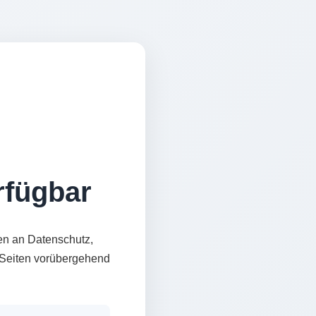
erfügbar
en an Datenschutz,
e Seiten vorübergehend