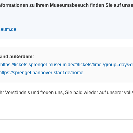
Informationen zu Ihrem Museumsbesuch finden Sie auf uns
seum.de
 sind außerdem:
:
https://tickets.sprengel-museum.de/#/tickets/time?group=day
https://sprengel.hannover-stadt.de/home
Ihr Verständnis und freuen uns, Sie bald wieder auf unserer vol