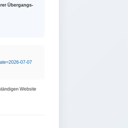
erer Übergangs-
&date=2026-07-07
lständigen Website