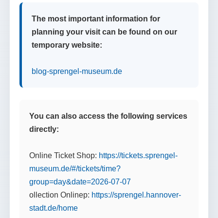
The most important information for
planning your visit can be found on our
temporary website:
blog-sprengel-museum.de
You can also access the following services
directly:
Online Ticket Shop:
https://tickets.sprengel-
museum.de/#/tickets/time?
group=day&date=2026-07-07
ollection Onlinep:
https://sprengel.hannover-
stadt.de/home