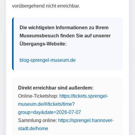
vorübergehend nicht erreichbar.
Die wichtigsten Informationen zu Ihrem
Museumsbesuch finden Sie auf unserer
Übergangs-Website:
blog-sprengel-museum.de
Direkt erreichbar sind außerdem:
Online-Ticketshop:
https://tickets.sprengel-
museum.de/#/tickets/time?
group=day&date=2026-07-07
Sammlung online:
https://sprengel.hannover-
stadt.de/home