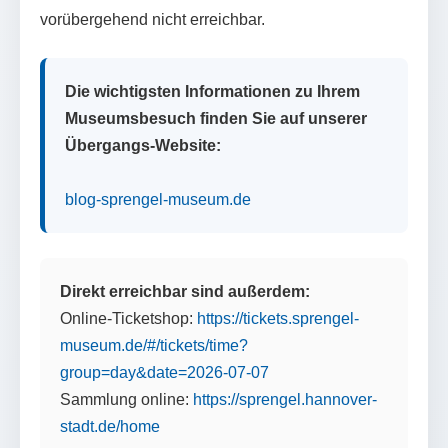
vorübergehend nicht erreichbar.
Die wichtigsten Informationen zu Ihrem
Museumsbesuch finden Sie auf unserer
Übergangs-Website:
blog-sprengel-museum.de
Direkt erreichbar sind außerdem:
Online-Ticketshop:
https://tickets.sprengel-
museum.de/#/tickets/time?
group=day&date=2026-07-07
Sammlung online:
https://sprengel.hannover-
stadt.de/home