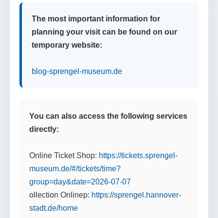
The most important information for
planning your visit can be found on our
temporary website:
blog-sprengel-museum.de
You can also access the following services
directly:
Online Ticket Shop:
https://tickets.sprengel-
museum.de/#/tickets/time?
group=day&date=2026-07-07
ollection Onlinep:
https://sprengel.hannover-
stadt.de/home