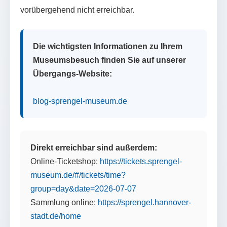
vorübergehend nicht erreichbar.
Die wichtigsten Informationen zu Ihrem
Museumsbesuch finden Sie auf unserer
Übergangs-Website:
blog-sprengel-museum.de
Direkt erreichbar sind außerdem:
Online-Ticketshop:
https://tickets.sprengel-
museum.de/#/tickets/time?
group=day&date=2026-07-07
Sammlung online:
https://sprengel.hannover-
stadt.de/home