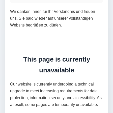
Wir danken Ihnen für Ihr Verständnis und freuen
uns, Sie bald wieder auf unserer vollständigen
Website begrüßen zu dürfen.
This page is currently
unavailable
Our website is currently undergoing a technical
upgrade to meet increasing requirements for data
protection, information security and accessibility. As
a result, some pages are temporarily unavailable.