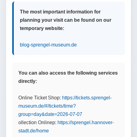
The most important information for
planning your visit can be found on our
temporary website:
blog-sprengel-museum.de
You can also access the following services
directly:
Online Ticket Shop:
https://tickets.sprengel-
museum.de/#/tickets/time?
group=day&date=2026-07-07
ollection Onlinep:
https://sprengel.hannover-
stadt.de/home