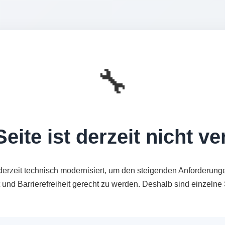
🔧
eite ist derzeit nicht v
derzeit technisch modernisiert, um den steigenden Anforderung
t und Barrierefreiheit gerecht zu werden. Deshalb sind einzeln