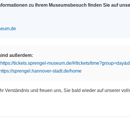
Informationen zu Ihrem Museumsbesuch finden Sie auf uns
seum.de
 sind außerdem:
:
https://tickets.sprengel-museum.de/#/tickets/time?group=day
https://sprengel.hannover-stadt.de/home
Ihr Verständnis und freuen uns, Sie bald wieder auf unserer vol