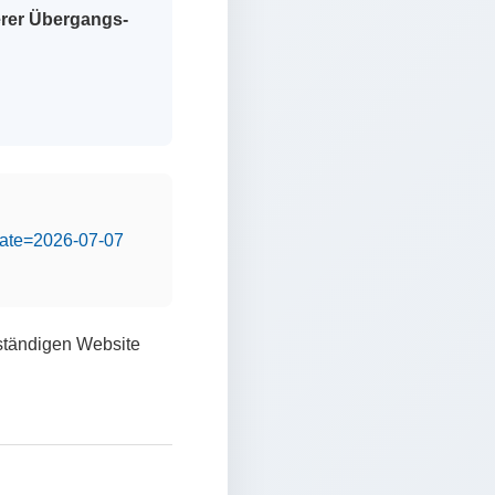
erer Übergangs-
&date=2026-07-07
lständigen Website