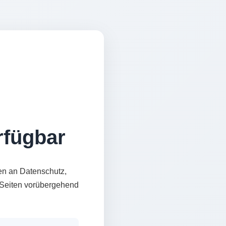
erfügbar
en an Datenschutz,
e Seiten vorübergehend