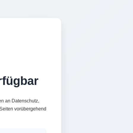
erfügbar
en an Datenschutz,
e Seiten vorübergehend