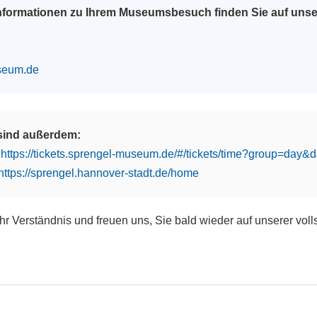
Informationen zu Ihrem Museumsbesuch finden Sie auf uns
seum.de
 sind außerdem:
:
https://tickets.sprengel-museum.de/#/tickets/time?group=day
https://sprengel.hannover-stadt.de/home
Ihr Verständnis und freuen uns, Sie bald wieder auf unserer vol