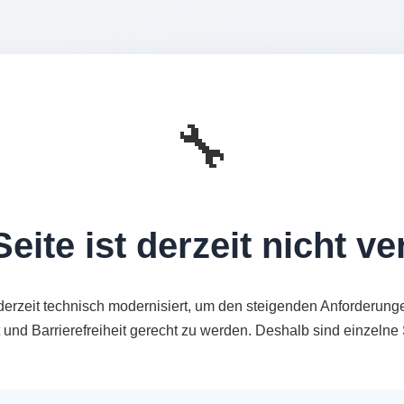
🔧
eite ist derzeit nicht v
derzeit technisch modernisiert, um den steigenden Anforderung
t und Barrierefreiheit gerecht zu werden. Deshalb sind einzeln