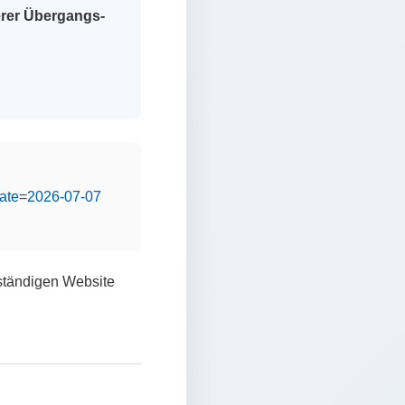
erer Übergangs-
&date=2026-07-07
lständigen Website