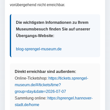
vorübergehend nicht erreichbar.
Die wichtigsten Informationen zu Ihrem
Museumsbesuch finden Sie auf unserer
Übergangs-Website:
blog-sprengel-museum.de
Direkt erreichbar sind außerdem:
Online-Ticketshop:
https://tickets.sprengel-
museum.de/#/tickets/time?
group=day&date=2026-07-07
Sammlung online:
https://sprengel.hannover-
stadt.de/home