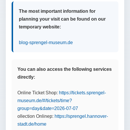
The most important information for
planning your visit can be found on our
temporary website:
blog-sprengel-museum.de
You can also access the following services
directly:
Online Ticket Shop:
https://tickets.sprengel-
museum.de/#/tickets/time?
group=day&date=2026-07-07
ollection Onlinep:
https://sprengel.hannover-
stadt.de/home