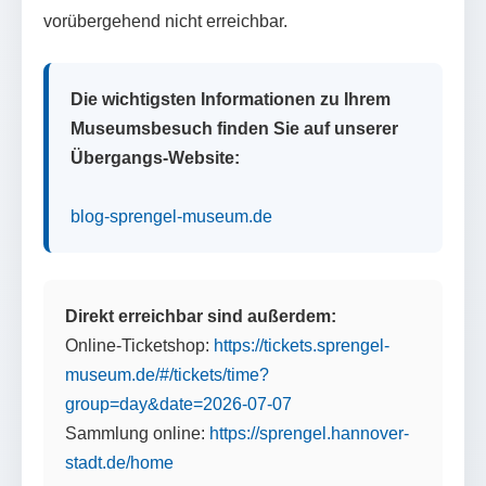
vorübergehend nicht erreichbar.
Die wichtigsten Informationen zu Ihrem
Museumsbesuch finden Sie auf unserer
Übergangs-Website:
blog-sprengel-museum.de
Direkt erreichbar sind außerdem:
Online-Ticketshop:
https://tickets.sprengel-
museum.de/#/tickets/time?
group=day&date=2026-07-07
Sammlung online:
https://sprengel.hannover-
stadt.de/home