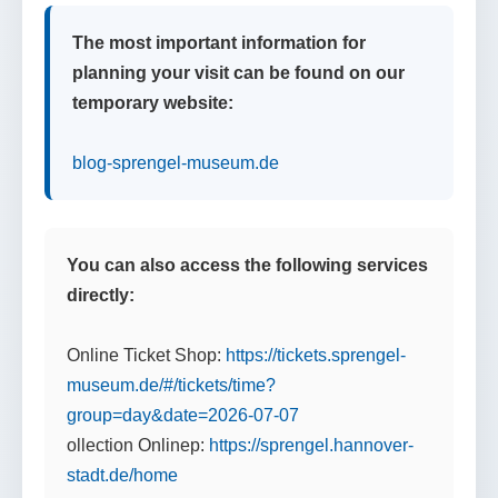
The most important information for
planning your visit can be found on our
temporary website:
blog-sprengel-museum.de
You can also access the following services
directly:
Online Ticket Shop:
https://tickets.sprengel-
museum.de/#/tickets/time?
group=day&date=2026-07-07
ollection Onlinep:
https://sprengel.hannover-
stadt.de/home