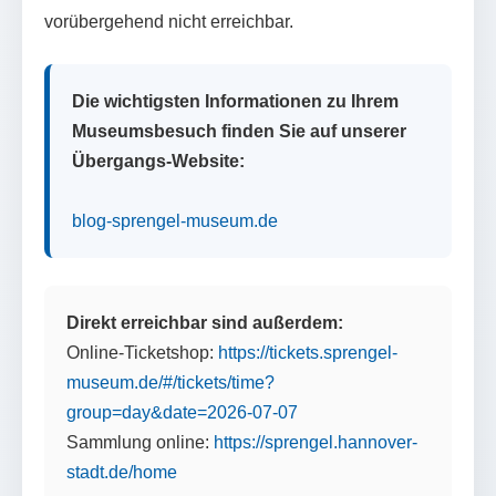
vorübergehend nicht erreichbar.
Die wichtigsten Informationen zu Ihrem
Museumsbesuch finden Sie auf unserer
Übergangs-Website:
blog-sprengel-museum.de
Direkt erreichbar sind außerdem:
Online-Ticketshop:
https://tickets.sprengel-
museum.de/#/tickets/time?
group=day&date=2026-07-07
Sammlung online:
https://sprengel.hannover-
stadt.de/home