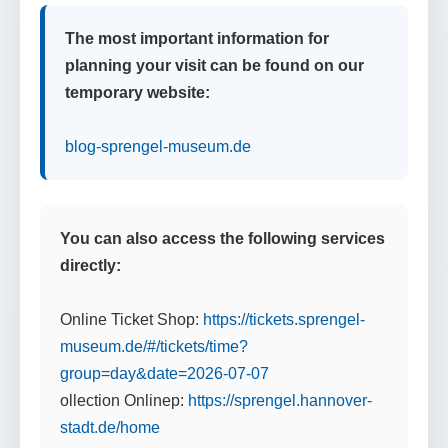
The most important information for
planning your visit can be found on our
temporary website:
blog-sprengel-museum.de
You can also access the following services
directly:
Online Ticket Shop:
https://tickets.sprengel-
museum.de/#/tickets/time?
group=day&date=2026-07-07
ollection Onlinep:
https://sprengel.hannover-
stadt.de/home