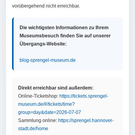
vorübergehend nicht erreichbar.
Die wichtigsten Informationen zu Ihrem
Museumsbesuch finden Sie auf unserer
Übergangs-Website:
blog-sprengel-museum.de
Direkt erreichbar sind außerdem:
Online-Ticketshop:
https://tickets.sprengel-
museum.de/#/tickets/time?
group=day&date=2026-07-07
Sammlung online:
https://sprengel.hannover-
stadt.de/home