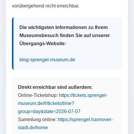
vorübergehend nicht erreichbar.
Die wichtigsten Informationen zu Ihrem
Museumsbesuch finden Sie auf unserer
Übergangs-Website:
blog-sprengel-museum.de
Direkt erreichbar sind außerdem:
Online-Ticketshop:
https://tickets.sprengel-
museum.de/#/tickets/time?
group=day&date=2026-07-07
Sammlung online:
https://sprengel.hannover-
stadt.de/home