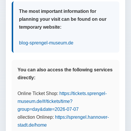
The most important information for
planning your visit can be found on our
temporary website:
blog-sprengel-museum.de
You can also access the following services
directly:
Online Ticket Shop:
https://tickets.sprengel-
museum.de/#/tickets/time?
group=day&date=2026-07-07
ollection Onlinep:
https://sprengel.hannover-
stadt.de/home