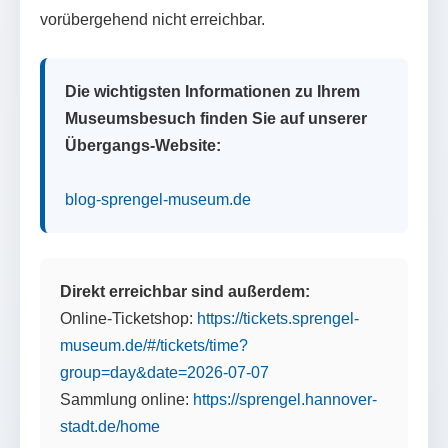
vorübergehend nicht erreichbar.
Die wichtigsten Informationen zu Ihrem
Museumsbesuch finden Sie auf unserer
Übergangs-Website:
blog-sprengel-museum.de
Direkt erreichbar sind außerdem:
Online-Ticketshop:
https://tickets.sprengel-
museum.de/#/tickets/time?
group=day&date=2026-07-07
Sammlung online:
https://sprengel.hannover-
stadt.de/home