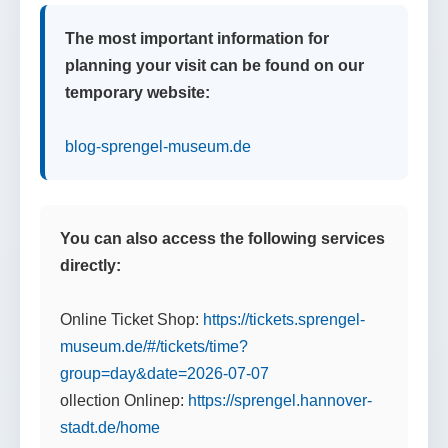
The most important information for
planning your visit can be found on our
temporary website:
blog-sprengel-museum.de
You can also access the following services
directly:
Online Ticket Shop:
https://tickets.sprengel-
museum.de/#/tickets/time?
group=day&date=2026-07-07
ollection Onlinep:
https://sprengel.hannover-
stadt.de/home