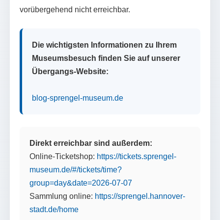
vorübergehend nicht erreichbar.
Die wichtigsten Informationen zu Ihrem
Museumsbesuch finden Sie auf unserer
Übergangs-Website:
blog-sprengel-museum.de
Direkt erreichbar sind außerdem:
Online-Ticketshop:
https://tickets.sprengel-
museum.de/#/tickets/time?
group=day&date=2026-07-07
Sammlung online:
https://sprengel.hannover-
stadt.de/home