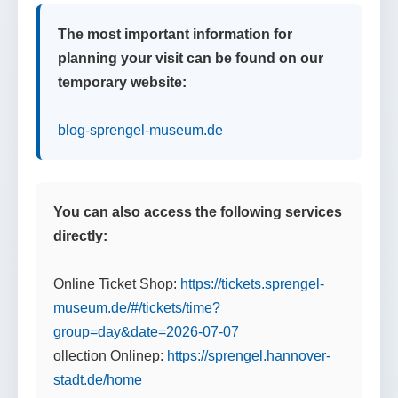
The most important information for
planning your visit can be found on our
temporary website:
blog-sprengel-museum.de
You can also access the following services
directly:
Online Ticket Shop:
https://tickets.sprengel-
museum.de/#/tickets/time?
group=day&date=2026-07-07
ollection Onlinep:
https://sprengel.hannover-
stadt.de/home