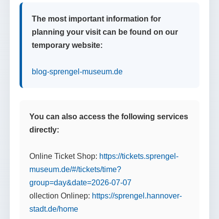
The most important information for
planning your visit can be found on our
temporary website:
blog-sprengel-museum.de
You can also access the following services
directly:
Online Ticket Shop:
https://tickets.sprengel-
museum.de/#/tickets/time?
group=day&date=2026-07-07
ollection Onlinep:
https://sprengel.hannover-
stadt.de/home