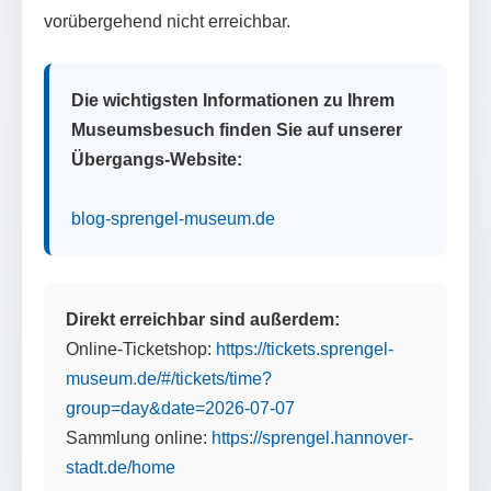
vorübergehend nicht erreichbar.
Die wichtigsten Informationen zu Ihrem
Museumsbesuch finden Sie auf unserer
Übergangs-Website:
blog-sprengel-museum.de
Direkt erreichbar sind außerdem:
Online-Ticketshop:
https://tickets.sprengel-
museum.de/#/tickets/time?
group=day&date=2026-07-07
Sammlung online:
https://sprengel.hannover-
stadt.de/home