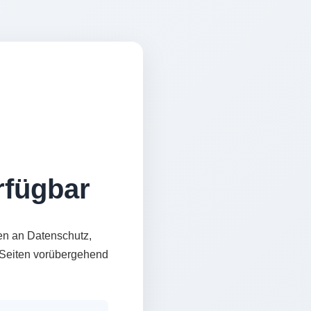
erfügbar
en an Datenschutz,
e Seiten vorübergehend