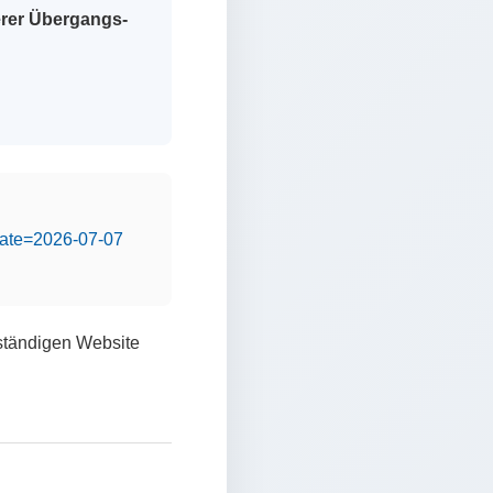
erer Übergangs-
&date=2026-07-07
lständigen Website