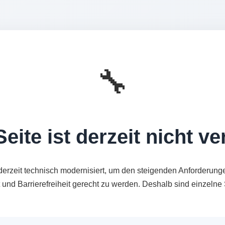
🔧
eite ist derzeit nicht v
derzeit technisch modernisiert, um den steigenden Anforderung
t und Barrierefreiheit gerecht zu werden. Deshalb sind einzeln