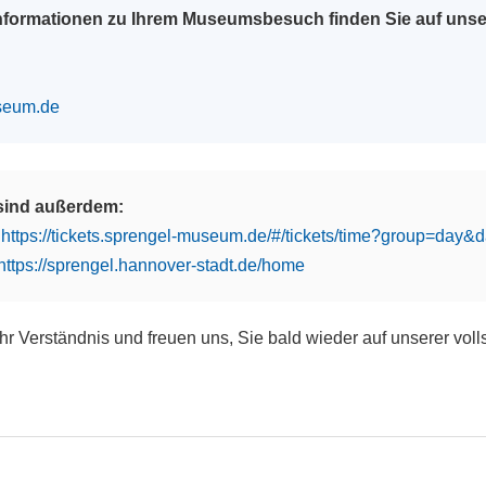
Informationen zu Ihrem Museumsbesuch finden Sie auf uns
seum.de
 sind außerdem:
:
https://tickets.sprengel-museum.de/#/tickets/time?group=day
https://sprengel.hannover-stadt.de/home
Ihr Verständnis und freuen uns, Sie bald wieder auf unserer vol