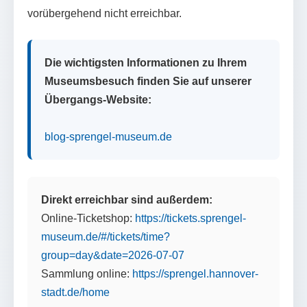
vorübergehend nicht erreichbar.
Die wichtigsten Informationen zu Ihrem
Museumsbesuch finden Sie auf unserer
Übergangs-Website:
blog-sprengel-museum.de
Direkt erreichbar sind außerdem:
Online-Ticketshop:
https://tickets.sprengel-
museum.de/#/tickets/time?
group=day&date=2026-07-07
Sammlung online:
https://sprengel.hannover-
stadt.de/home