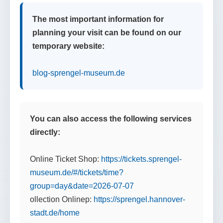
The most important information for
planning your visit can be found on our
temporary website:
blog-sprengel-museum.de
You can also access the following services
directly:
Online Ticket Shop:
https://tickets.sprengel-
museum.de/#/tickets/time?
group=day&date=2026-07-07
ollection Onlinep:
https://sprengel.hannover-
stadt.de/home