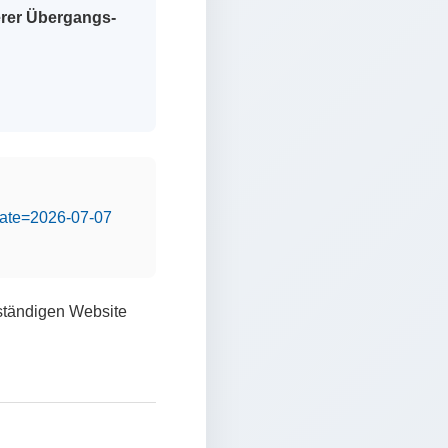
erer Übergangs-
&date=2026-07-07
lständigen Website