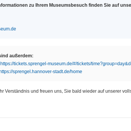
Informationen zu Ihrem Museumsbesuch finden Sie auf uns
seum.de
 sind außerdem:
:
https://tickets.sprengel-museum.de/#/tickets/time?group=day
https://sprengel.hannover-stadt.de/home
Ihr Verständnis und freuen uns, Sie bald wieder auf unserer vol