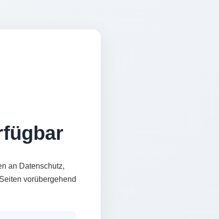
erfügbar
en an Datenschutz,
e Seiten vorübergehend