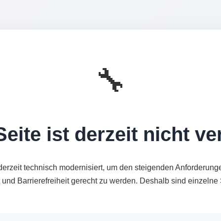
🔧
eite ist derzeit nicht v
derzeit technisch modernisiert, um den steigenden Anforderung
t und Barrierefreiheit gerecht zu werden. Deshalb sind einzeln