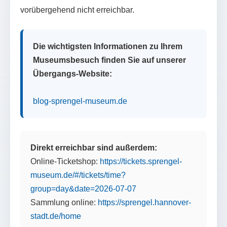
vorübergehend nicht erreichbar.
Die wichtigsten Informationen zu Ihrem
Museumsbesuch finden Sie auf unserer
Übergangs-Website:
blog-sprengel-museum.de
Direkt erreichbar sind außerdem:
Online-Ticketshop:
https://tickets.sprengel-
museum.de/#/tickets/time?
group=day&date=2026-07-07
Sammlung online:
https://sprengel.hannover-
stadt.de/home