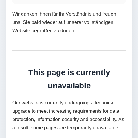
Wir danken Ihnen für Ihr Verständnis und freuen
uns, Sie bald wieder auf unserer vollständigen
Website begrüßen zu dürfen.
This page is currently
unavailable
Our website is currently undergoing a technical
upgrade to meet increasing requirements for data
protection, information security and accessibility. As
a result, some pages are temporarily unavailable.