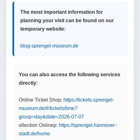
The most important information for
planning your visit can be found on our
temporary website:
blog-sprengel-museum.de
You can also access the following services
directly:
Online Ticket Shop:
https://tickets.sprengel-
museum.de/#/tickets/time?
group=day&date=2026-07-07
ollection Onlinep:
https://sprengel.hannover-
stadt.de/home