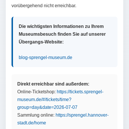
vorübergehend nicht erreichbar.
Die wichtigsten Informationen zu Ihrem
Museumsbesuch finden Sie auf unserer
Übergangs-Website:
blog-sprengel-museum.de
Direkt erreichbar sind außerdem:
Online-Ticketshop:
https://tickets.sprengel-
museum.de/#/tickets/time?
group=day&date=2026-07-07
Sammlung online:
https://sprengel.hannover-
stadt.de/home