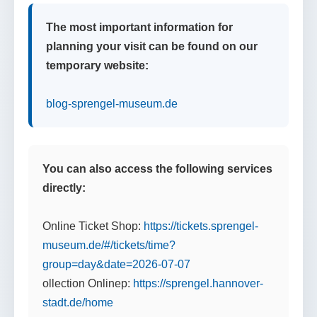
The most important information for
planning your visit can be found on our
temporary website:
blog-sprengel-museum.de
You can also access the following services
directly:
Online Ticket Shop:
https://tickets.sprengel-
museum.de/#/tickets/time?
group=day&date=2026-07-07
ollection Onlinep:
https://sprengel.hannover-
stadt.de/home