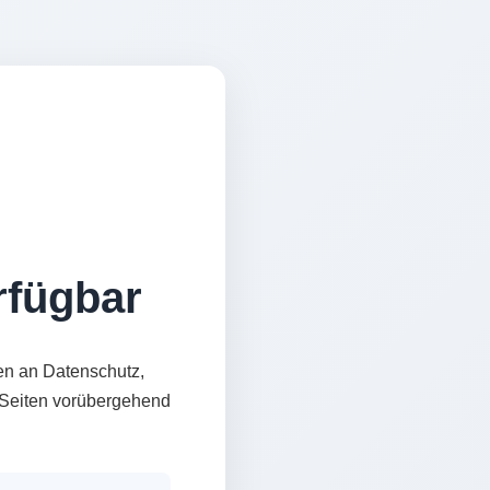
erfügbar
en an Datenschutz,
e Seiten vorübergehend