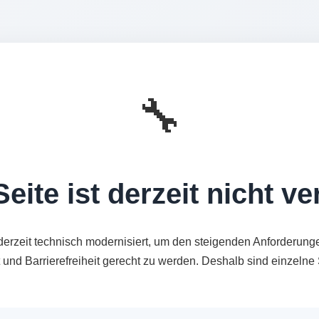
🔧
eite ist derzeit nicht v
derzeit technisch modernisiert, um den steigenden Anforderung
t und Barrierefreiheit gerecht zu werden. Deshalb sind einzeln