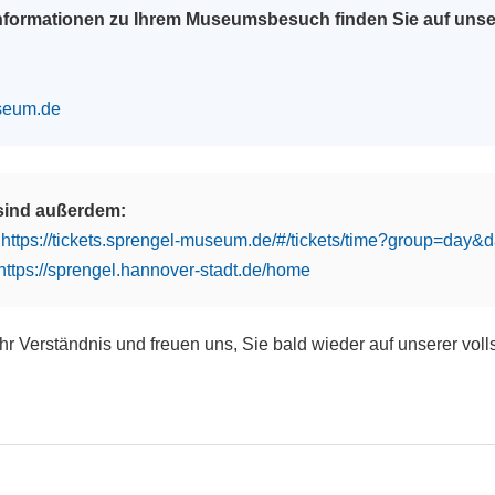
Informationen zu Ihrem Museumsbesuch finden Sie auf uns
seum.de
 sind außerdem:
:
https://tickets.sprengel-museum.de/#/tickets/time?group=day
https://sprengel.hannover-stadt.de/home
Ihr Verständnis und freuen uns, Sie bald wieder auf unserer vol