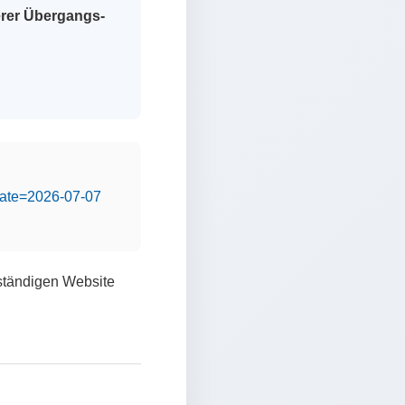
erer Übergangs-
&date=2026-07-07
lständigen Website