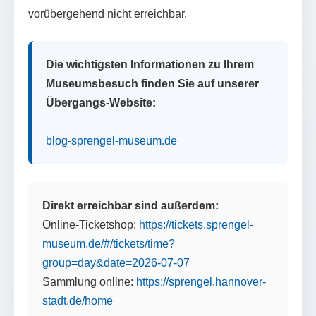
vorübergehend nicht erreichbar.
Die wichtigsten Informationen zu Ihrem
Museumsbesuch finden Sie auf unserer
Übergangs-Website:
blog-sprengel-museum.de
Direkt erreichbar sind außerdem:
Online-Ticketshop:
https://tickets.sprengel-
museum.de/#/tickets/time?
group=day&date=2026-07-07
Sammlung online:
https://sprengel.hannover-
stadt.de/home