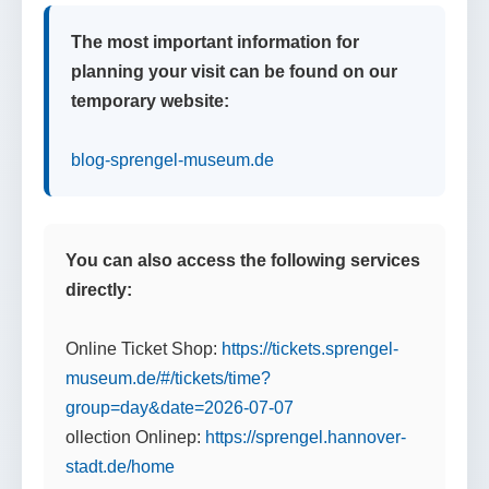
The most important information for
planning your visit can be found on our
temporary website:
blog-sprengel-museum.de
You can also access the following services
directly:
Online Ticket Shop:
https://tickets.sprengel-
museum.de/#/tickets/time?
group=day&date=2026-07-07
ollection Onlinep:
https://sprengel.hannover-
stadt.de/home