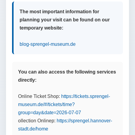
The most important information for
planning your visit can be found on our
temporary website:
blog-sprengel-museum.de
You can also access the following services
directly:
Online Ticket Shop:
https://tickets.sprengel-
museum.de/#/tickets/time?
group=day&date=2026-07-07
ollection Onlinep:
https://sprengel.hannover-
stadt.de/home