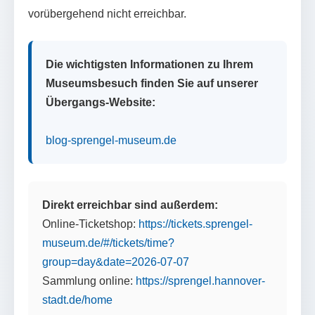
vorübergehend nicht erreichbar.
Die wichtigsten Informationen zu Ihrem
Museumsbesuch finden Sie auf unserer
Übergangs-Website:
blog-sprengel-museum.de
Direkt erreichbar sind außerdem:
Online-Ticketshop:
https://tickets.sprengel-
museum.de/#/tickets/time?
group=day&date=2026-07-07
Sammlung online:
https://sprengel.hannover-
stadt.de/home