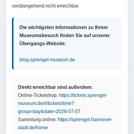
vorübergehend nicht erreichbar.
Die wichtigsten Informationen zu Ihrem
Museumsbesuch finden Sie auf unserer
Übergangs-Website:
blog-sprengel-museum.de
Direkt erreichbar sind außerdem:
Online-Ticketshop:
https://tickets.sprengel-
museum.de/#/tickets/time?
group=day&date=2026-07-07
Sammlung online:
https://sprengel.hannover-
stadt.de/home