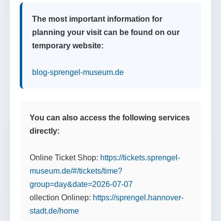
The most important information for
planning your visit can be found on our
temporary website:
blog-sprengel-museum.de
You can also access the following services
directly:
Online Ticket Shop:
https://tickets.sprengel-
museum.de/#/tickets/time?
group=day&date=2026-07-07
ollection Onlinep:
https://sprengel.hannover-
stadt.de/home