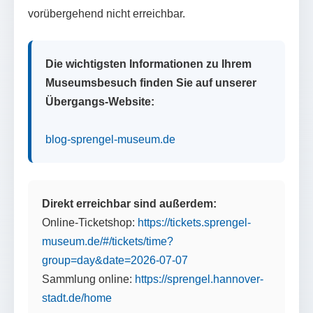
vorübergehend nicht erreichbar.
Die wichtigsten Informationen zu Ihrem
Museumsbesuch finden Sie auf unserer
Übergangs-Website:
blog-sprengel-museum.de
Direkt erreichbar sind außerdem:
Online-Ticketshop:
https://tickets.sprengel-
museum.de/#/tickets/time?
group=day&date=2026-07-07
Sammlung online:
https://sprengel.hannover-
stadt.de/home