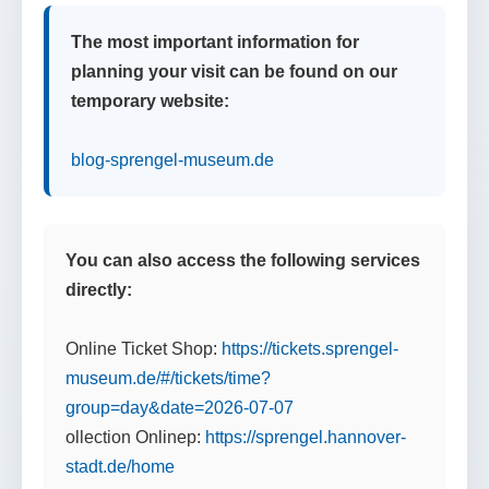
The most important information for
planning your visit can be found on our
temporary website:
blog-sprengel-museum.de
You can also access the following services
directly:
Online Ticket Shop:
https://tickets.sprengel-
museum.de/#/tickets/time?
group=day&date=2026-07-07
ollection Onlinep:
https://sprengel.hannover-
stadt.de/home